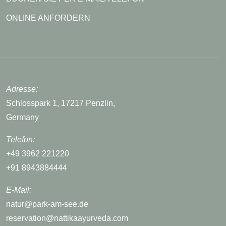
ONLINE ANFORDERN
Adresse:
Schlosspark 1, 17217 Penzlin,
Germany
Telefon:
+49 3962 221220
+91 8943884444
E-Mail:
natur@park-am-see.de
reservation@nattikaayurveda.com