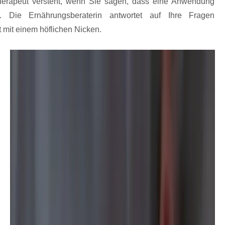
Therapeut versteht, wenn Sie sagen, dass eine Anwendung
. Die Ernährungsberaterin antwortet auf Ihre Fragen
t mit einem höflichen Nicken.