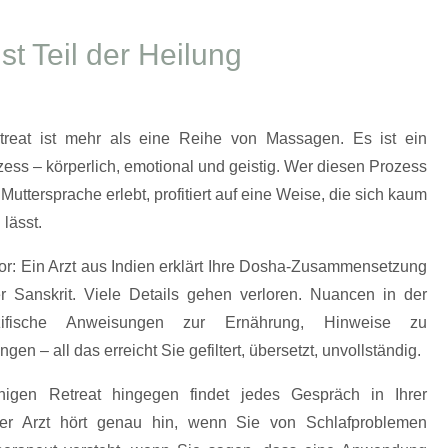
st Teil der Heilung
treat ist mehr als eine Reihe von Massagen. Es ist ein
ozess – körperlich, emotional und geistig. Wer diesen Prozess
Muttersprache erlebt, profitiert auf eine Weise, die sich kaum
lässt.
vor: Ein Arzt aus Indien erklärt Ihre Dosha-Zusammensetzung
r Sanskrit. Viele Details gehen verloren. Nuancen in der
zifische Anweisungen zur Ernährung, Hinweise zu
en – all das erreicht Sie gefiltert, übersetzt, unvollständig.
higen Retreat hingegen findet jedes Gespräch in Ihrer
Der Arzt hört genau hin, wenn Sie von Schlafproblemen