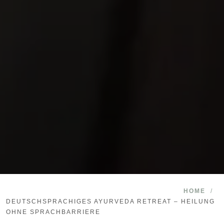
HOME
/
DEUTSCHSPRACHIGES AYURVEDA RETREAT – HEILUNG
OHNE SPRACHBARRIERE