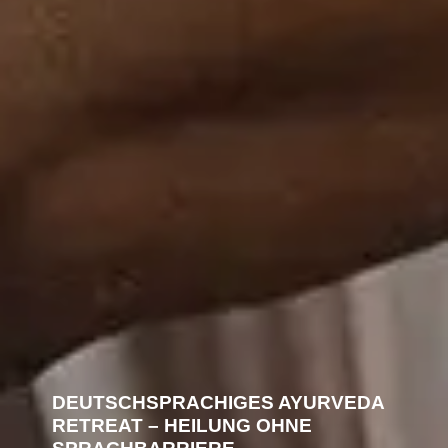
DEUTSCHSPRACHIGES AYURVEDA
RETREAT – HEILUNG OHNE