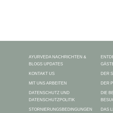
AYURVEDA NACHRICHTEN &
ENTD
BLOGS UPDATES
GÄST
KONTAKT US
DER 
MIT UNS ARBEITEN
DER 
DATENSCHUTZ UND
DIE B
DATENSCHUTZPOLITIK
BESU
STORNIERUNGSBEDINGUNGEN
DAS L