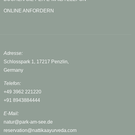
ONLINE ANFORDERN
Adresse:
Schlosspark 1, 17217 Penzlin,
Germany
Telefon:
+49 3962 221220
+91 8943884444
E-Mail:
natur@park-am-see.de
reservation@nattikaayurveda.com