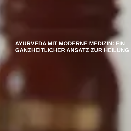
AYURVEDA MIT MODERNE MEDIZIN: EIN
GANZHEITLICHER ANSATZ ZUR HEILUNG