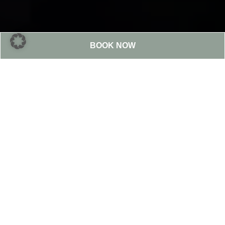
BOOK NOW
Dr Ajith K J