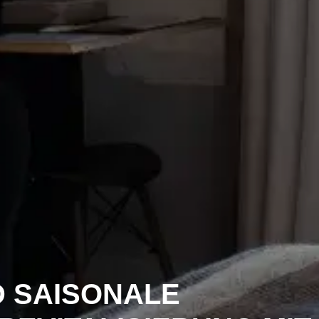
D SAISONALE