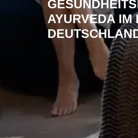
GESUNDHEITSR
AYURVEDA IM 
DEUTSCHLAN