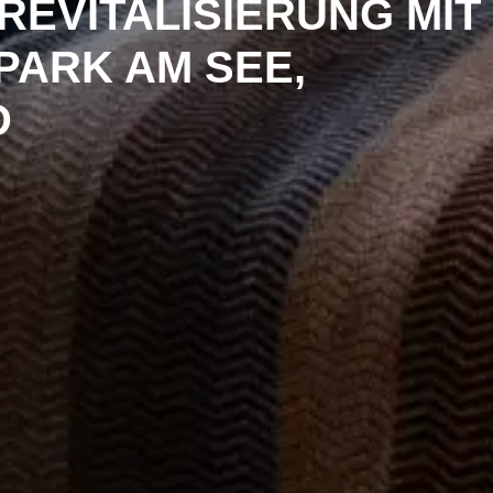
EVITALISIERUNG MIT
PARK AM SEE,
D