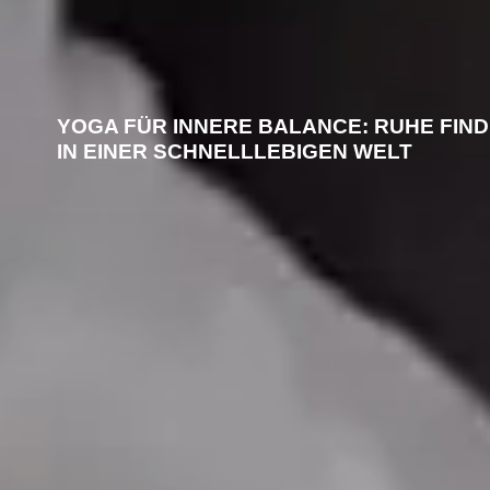
YOGA FÜR INNERE BALANCE: RUHE FIN
IN EINER SCHNELLLEBIGEN WELT