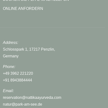
ONLINE ANFORDERN
Address:
Schlosspark 1, 17217 Penzlin,
Germany
Phone:
+49 3962 221220
+91 8943884444
Email:
reservation@nattikaayurveda.com
natur@park-am-see.de