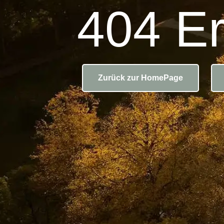
404 Er
Zurück zur HomePage